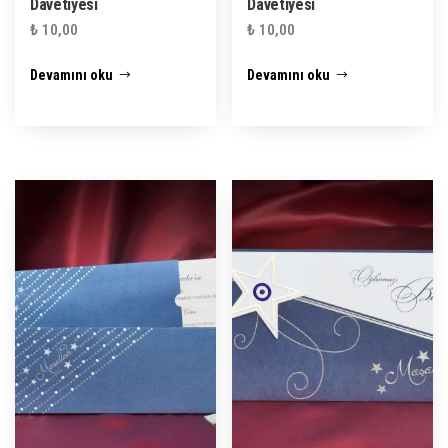
Davetiyesi
Davetiyesi
₺
10,00
₺
10,00
Devamını oku
Devamını oku