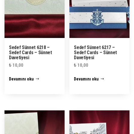
Sedef Sünnet 6218 –
Sedef Sünnet 6217 –
Sedef Cards – Sünnet
Sedef Cards – Sünnet
Davetiyesi
Davetiyesi
₺
10,00
₺
10,00
Devamını oku
Devamını oku