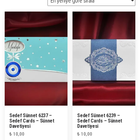
göre
sıralandı
Sedef Sünnet 6237 –
Sedef Sünnet 6239 –
Sedef Cards – Sünnet
Sedef Cards – Sünnet
Davetiyesi
Davetiyesi
₺
10,00
₺
10,00