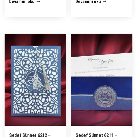
Devamını oku
Devamını oku
Sedef Sünnet 6212 –
Sedef Sünnet 6211 –