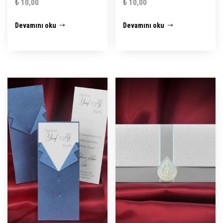
₺
10,00
₺
10,00
Devamını oku
Devamını oku