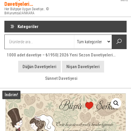
Menü
Davetiyeleri…
Her Bütçeye Uygun Davetiye… ©
BiKurumsal/ANKARA
Kategoriler
1000 adet davetiye – ₺1950| 2026 Yeni Sezon Davetiyeleri…
Düğün Davetiyeleri
Nişan Davetiyeleri
Sünnet Davetiyesi
İndirim!