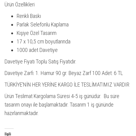
Ürün Özellikleri
Renkli Baskı
Parlak Selefonlu Kaplama
Kişiye Özel Tasarım
17 x 10,5 cm boyutlarında
1000 adet Davetiye
Davetiye Fiyatı Toplu Satış Fiyatıdır.
Davetiye Zarfı: 1. Hamur 90 gr. Beyaz Zarf 100 Adet: 6 TL
TÜRKİYE’NİN HER YERİNE KARGO İLE TESLİMATIMIZ VARDIR
Ürün Teslimat Kargolama Süresi 4-5 iş günüdür. Bu süre
tasarım onayı ile başlamaktadır. Tasarım 1 iş gününde
hazırlanmaktadır.
İlgili