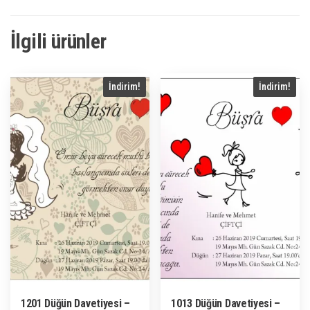
İlgili ürünler
İndirim!
İndirim!
1201 Düğün Davetiyesi –
1013 Düğün Davetiyesi –