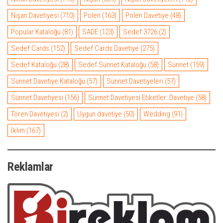
Nişan Davetiyesi
(710)
Polen
(163)
Polen Davetiye
(48)
Popular Kataloğu
(81)
SADE
(123)
Sedef 3726
(2)
Sedef Cards
(152)
Sedef Cards Davetiye
(275)
Sedef Kataloğu
(28)
Sedef Sünnet Kataloğu
(58)
Sünnet
(159)
Sünnet Davetiye Kataloğu
(57)
Sünnet Davetiyeleri
(57)
Sünnet Davetiyesi
(156)
Sünnet Davetiyesi Etiketler: Davetiye
(58)
Tören Davetiyesi
(2)
Uygun davetiye
(50)
Wedding
(91)
İklim
(167)
Reklamlar