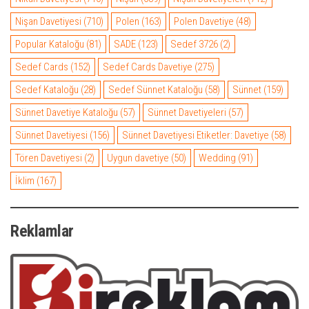
Nişan Davetiyesi
(710)
Polen
(163)
Polen Davetiye
(48)
Popular Kataloğu
(81)
SADE
(123)
Sedef 3726
(2)
Sedef Cards
(152)
Sedef Cards Davetiye
(275)
Sedef Kataloğu
(28)
Sedef Sünnet Kataloğu
(58)
Sünnet
(159)
Sünnet Davetiye Kataloğu
(57)
Sünnet Davetiyeleri
(57)
Sünnet Davetiyesi
(156)
Sünnet Davetiyesi Etiketler: Davetiye
(58)
Tören Davetiyesi
(2)
Uygun davetiye
(50)
Wedding
(91)
İklim
(167)
Reklamlar