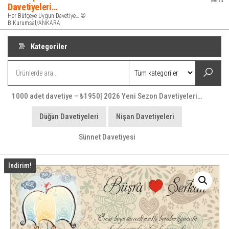
Menü
Davetiyeleri…
Her Bütçeye Uygun Davetiye… ©
BiKurumsal/ANKARA
Kategoriler
1000 adet davetiye – ₺1950| 2026 Yeni Sezon Davetiyeleri…
Düğün Davetiyeleri
Nişan Davetiyeleri
Sünnet Davetiyesi
İndirim!