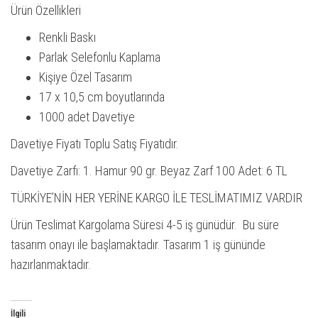
Ürün Özellikleri
Renkli Baskı
Parlak Selefonlu Kaplama
Kişiye Özel Tasarım
17 x 10,5 cm boyutlarında
1000 adet Davetiye
Davetiye Fiyatı Toplu Satış Fiyatıdır.
Davetiye Zarfı: 1. Hamur 90 gr. Beyaz Zarf 100 Adet: 6 TL
TÜRKİYE’NİN HER YERİNE KARGO İLE TESLİMATIMIZ VARDIR
Ürün Teslimat Kargolama Süresi 4-5 iş günüdür. Bu süre
tasarım onayı ile başlamaktadır. Tasarım 1 iş gününde
hazırlanmaktadır.
İlgili