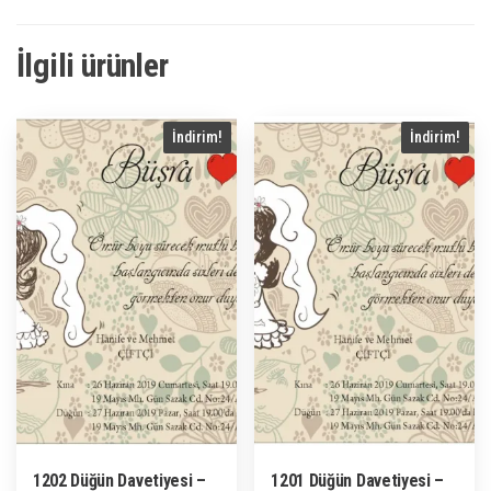
İlgili ürünler
İndirim!
İndirim!
1202 Düğün Davetiyesi –
1201 Düğün Davetiyesi –