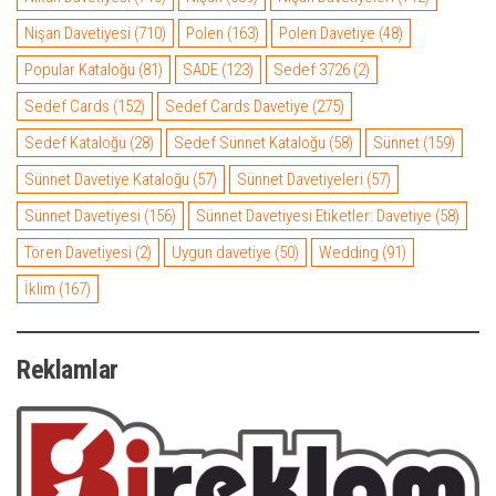
Nişan Davetiyesi
(710)
Polen
(163)
Polen Davetiye
(48)
Popular Kataloğu
(81)
SADE
(123)
Sedef 3726
(2)
Sedef Cards
(152)
Sedef Cards Davetiye
(275)
Sedef Kataloğu
(28)
Sedef Sünnet Kataloğu
(58)
Sünnet
(159)
Sünnet Davetiye Kataloğu
(57)
Sünnet Davetiyeleri
(57)
Sünnet Davetiyesi
(156)
Sünnet Davetiyesi Etiketler: Davetiye
(58)
Tören Davetiyesi
(2)
Uygun davetiye
(50)
Wedding
(91)
İklim
(167)
Reklamlar