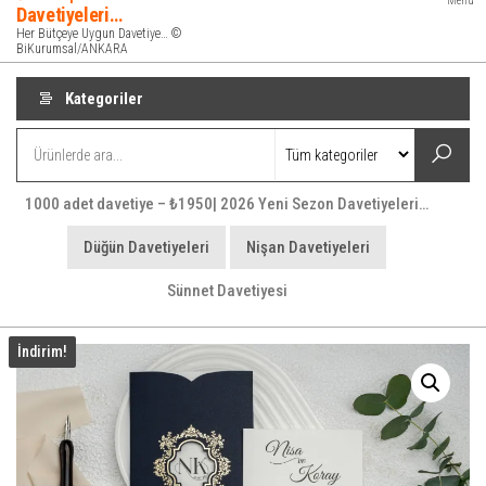
Menü
Davetiyeleri…
Her Bütçeye Uygun Davetiye… ©
BiKurumsal/ANKARA
Kategoriler
1000 adet davetiye – ₺1950| 2026 Yeni Sezon Davetiyeleri…
Düğün Davetiyeleri
Nişan Davetiyeleri
Sünnet Davetiyesi
İndirim!