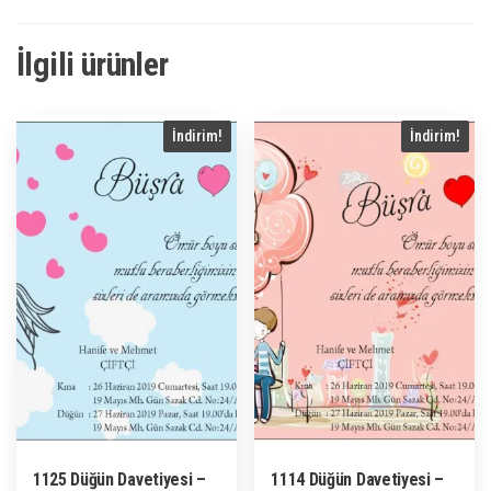
İlgili ürünler
İndirim!
İndirim!
1125 Düğün Davetiyesi –
1114 Düğün Davetiyesi –