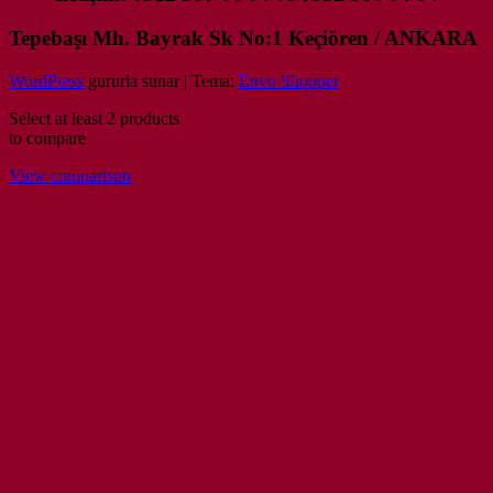
Tepebaşı Mh. Bayrak Sk No:1 Keçiören / ANKARA
WordPress
gururla sunar
|
Tema:
Envo Shopper
Select at least 2 products
to compare
View comparison