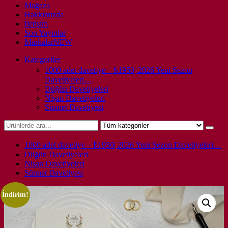
Mağaza
Hakkımızda
İletişim
Son Yayınlar
Markalar
NEW
Kategoriler
1000 adet davetiye – ₺1950| 2026 Yeni Sezon
Davetiyeleri…
Düğün Davetiyeleri
Nişan Davetiyeleri
Sünnet Davetiyesi
1000 adet davetiye – ₺1950| 2026 Yeni Sezon Davetiyeleri…
Düğün Davetiyeleri
Nişan Davetiyeleri
Sünnet Davetiyesi
İndirim!