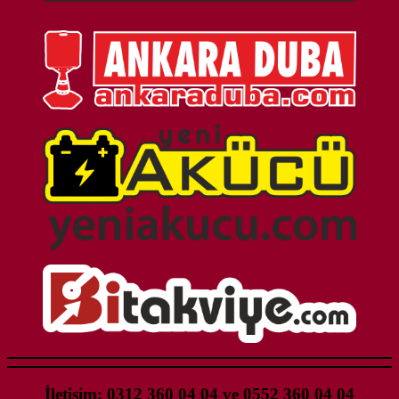
İletişim: 0312 360 04 04 ve 0552 360 04 04