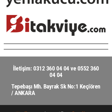
İletişim: 0312 360 04 04 ve 0552 360
04 04
Tepebaşı Mh. Bayrak Sk No:1 Keçiören
/ ANKARA