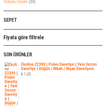
39
Videolu Ürünler
39
ürün
SEPET
Fiyata göre filtrele
SON ÜRÜNLER
Ekoline 22399 | Polen Davetiye | Yeni Sezon
Davetiye | Düğün / Nikah / Nişan Davetiyesi
₺
1,00