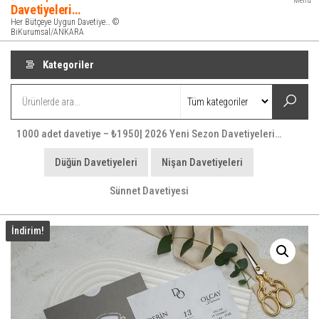
Menü
Davetiyeleri…
Her Bütçeye Uygun Davetiye… ©
BiKurumsal/ANKARA
Kategoriler
1000 adet davetiye – ₺1950| 2026 Yeni Sezon Davetiyeleri…
Düğün Davetiyeleri
Nişan Davetiyeleri
Sünnet Davetiyesi
İndirim!