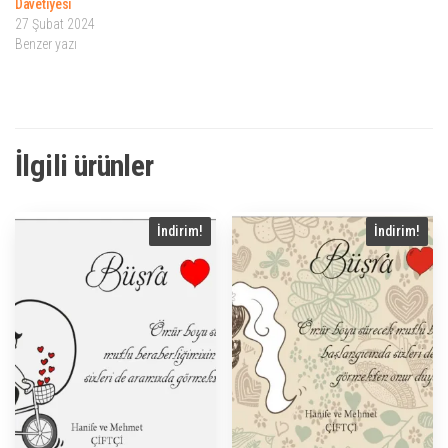
Davetiyesi
27 Şubat 2024
Benzer yazı
İlgili ürünler
İndirim!
İndirim!