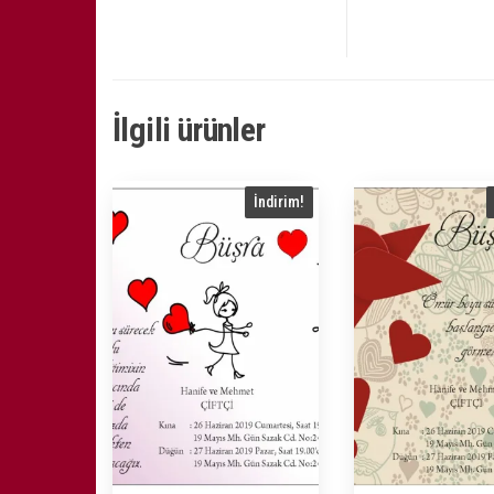
İlgili ürünler
İndirim!