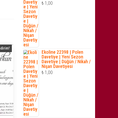
₺
1,00
ndirim!
Ekoline 22398 | Polen
Davetiye | Yeni Sezon
Davetiye | Düğün / Nikah /
Nişan Davetiyesi
₺
1,00