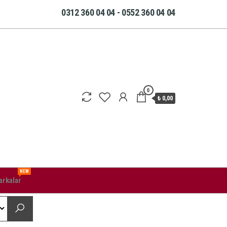
0312 360 04 04 - 0552 360 04 04
0
₺ 0,00
NEW
rkalar