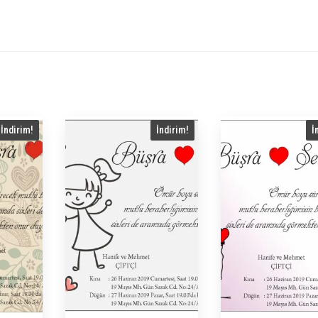
İndirim!
İndirim!
İ