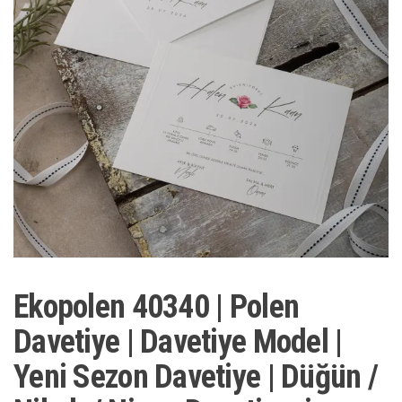
Ekopolen 40340 | Polen
Davetiye | Davetiye Model |
Yeni Sezon Davetiye | Düğün /