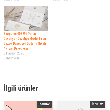
Ekopolen 40329 | Polen
Davetiye | Davetiye Model | Yeni
Sezon Davetiye | Düğün / Nikah
/ Nişan Davetiyesi
5 Haziran 2026
Benzer yazı
İlgili ürünler
İndirim!
İndirim!