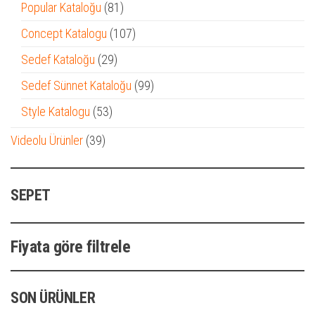
ürün
81
Popular Kataloğu
81
ürün
107
Concept Katalogu
107
ürün
29
Sedef Kataloğu
29
ürün
99
Sedef Sünnet Kataloğu
99
ürün
53
Style Katalogu
53
ürün
39
Videolu Ürünler
39
ürün
SEPET
Fiyata göre filtrele
SON ÜRÜNLER