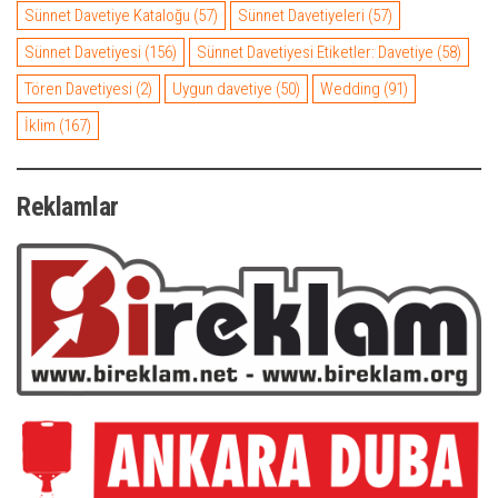
Sünnet Davetiye Kataloğu
(57)
Sünnet Davetiyeleri
(57)
Sünnet Davetiyesi
(156)
Sünnet Davetiyesi Etiketler: Davetiye
(58)
Tören Davetiyesi
(2)
Uygun davetiye
(50)
Wedding
(91)
İklim
(167)
Reklamlar