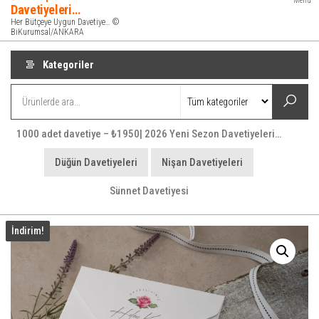
Menü
Davetiyeleri…
Her Bütçeye Uygun Davetiye… ©
BiKurumsal/ANKARA
Kategoriler
1000 adet davetiye – ₺1950| 2026 Yeni Sezon Davetiyeleri…
Düğün Davetiyeleri
Nişan Davetiyeleri
Sünnet Davetiyesi
İndirim!