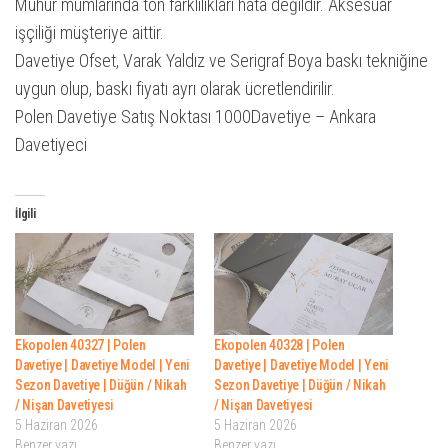
Mühür mumlarında ton farklılıkları hata değildir. Aksesuar
işçiliği müşteriye aittir.
Davetiye Ofset, Varak Yaldız ve Serigraf Boya baskı tekniğine
uygun olup, baskı fiyatı ayrı olarak ücretlendirilir.
Polen Davetiye Satış Noktası 1000Davetiye – Ankara
Davetiyeci
İlgili
Ekopolen 40327 | Polen
Ekopolen 40328 | Polen
Davetiye | Davetiye Model | Yeni
Davetiye | Davetiye Model | Yeni
Sezon Davetiye | Düğün / Nikah
Sezon Davetiye | Düğün / Nikah
/ Nişan Davetiyesi
/ Nişan Davetiyesi
5 Haziran 2026
5 Haziran 2026
Benzer yazı
Benzer yazı