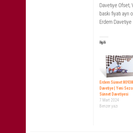
Davetiye Ofset, 
baskı fiyatı ayrı o
Erdem Davetiye 
İlgili
Erdem Sünnet 80938
Davetiye | Yeni Sezo
Sünnet Davetiyesi
7 Mart 2024
Benzer yazı