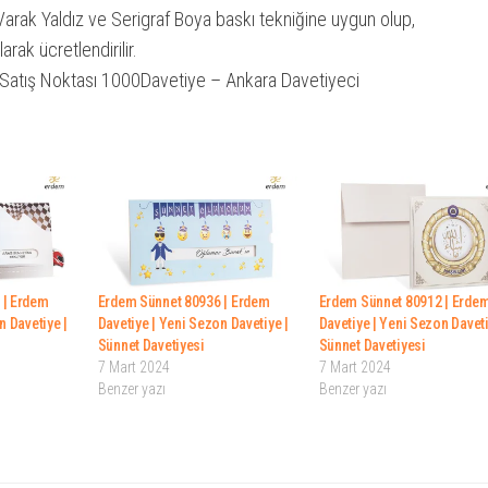
Varak Yaldız ve Serigraf Boya baskı tekniğine uygun olup,
larak ücretlendirilir.
Satış Noktası 1000Davetiye – Ankara Davetiyeci
 | Erdem
Erdem Sünnet 80936 | Erdem
Erdem Sünnet 80912 | Erde
n Davetiye |
Davetiye | Yeni Sezon Davetiye |
Davetiye | Yeni Sezon Daveti
Sünnet Davetiyesi
Sünnet Davetiyesi
7 Mart 2024
7 Mart 2024
Benzer yazı
Benzer yazı