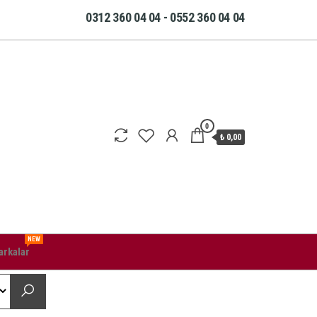
0312 360 04 04 - 0552 360 04 04
0
₺ 0,00
NEW
rkalar