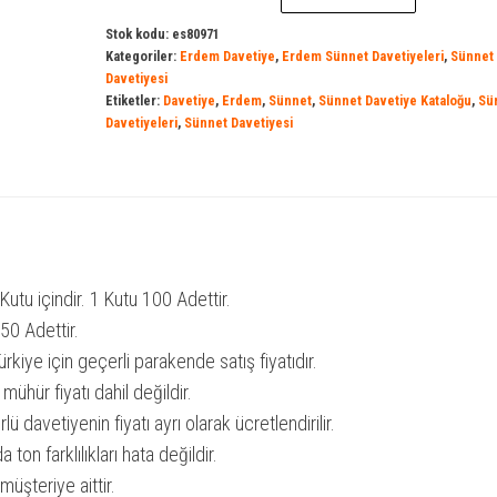
Stok kodu:
es80971
Kategoriler:
Erdem Davetiye
,
Erdem Sünnet Davetiyeleri
,
Sünnet
Davetiyesi
Etiketler:
Davetiye
,
Erdem
,
Sünnet
,
Sünnet Davetiye Kataloğu
,
Sü
Davetiyeleri
,
Sünnet Davetiyesi
 Kutu içindir. 1 Kutu 100 Adettir.
50 Adettir.
ürkiye için geçerli parakende satış fiyatıdır.
mühür fiyatı dahil değildir.
ü davetiyenin fiyatı ayrı olarak ücretlendirilir.
ton farklılıkları hata değildir.
müşteriye aittir.