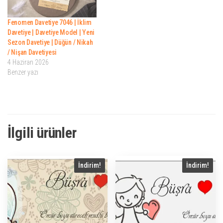
Fenomen Davetiye 7046 | İklim
Davetiye | Davetiye Model | Yeni
Sezon Davetiye | Düğün / Nikah
/ Nişan Davetiyesi
4 Haziran 2026
Benzer yazı
İlgili ürünler
İndirim!
İndirim!