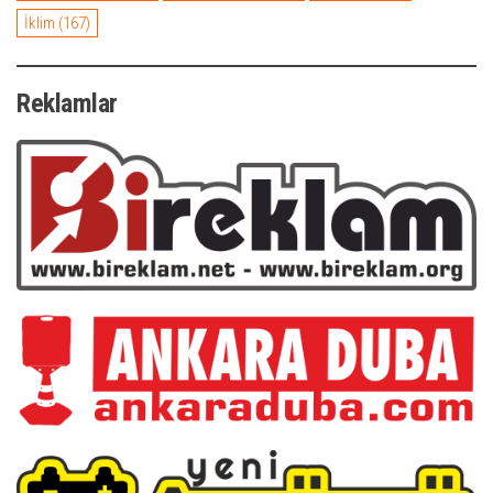
İklim
(167)
Reklamlar