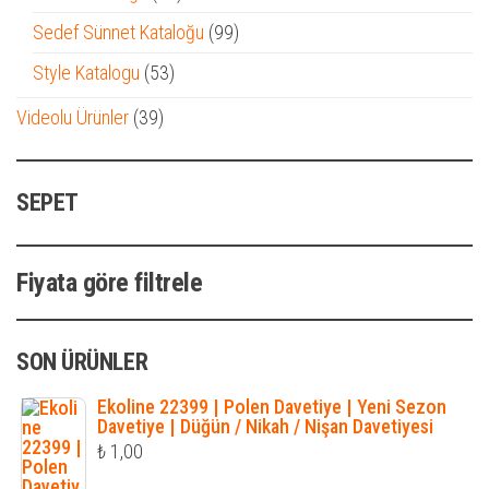
ürün
99
Sedef Sünnet Kataloğu
99
ürün
53
Style Katalogu
53
ürün
39
Videolu Ürünler
39
ürün
SEPET
Fiyata göre filtrele
SON ÜRÜNLER
Ekoline 22399 | Polen Davetiye | Yeni Sezon
Davetiye | Düğün / Nikah / Nişan Davetiyesi
₺
1,00