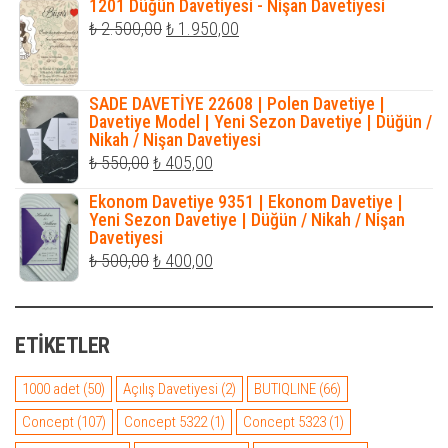
1201 Düğün Davetiyesi - Nişan Davetiyesi
₺ 450,00.
fiyat:
Orijinal
Şu
₺
2.500,00
₺
1.950,00
₺ 350,00.
fiyat:
andaki
₺ 2.500,00.
fiyat:
SADE DAVETİYE 22608 | Polen Davetiye |
₺ 1.950,00.
Davetiye Model | Yeni Sezon Davetiye | Düğün /
Nikah / Nişan Davetiyesi
Orijinal
Şu
₺
550,00
₺
405,00
fiyat:
andaki
Ekonom Davetiye 9351 | Ekonom Davetiye |
₺ 550,00.
fiyat:
Yeni Sezon Davetiye | Düğün / Nikah / Nişan
Davetiyesi
₺ 405,00.
Orijinal
Şu
₺
500,00
₺
400,00
fiyat:
andaki
₺ 500,00.
fiyat:
ETIKETLER
₺ 400,00.
1000 adet
(50)
Açılış Davetiyesi
(2)
BUTIQLINE
(66)
Concept
(107)
Concept 5322
(1)
Concept 5323
(1)