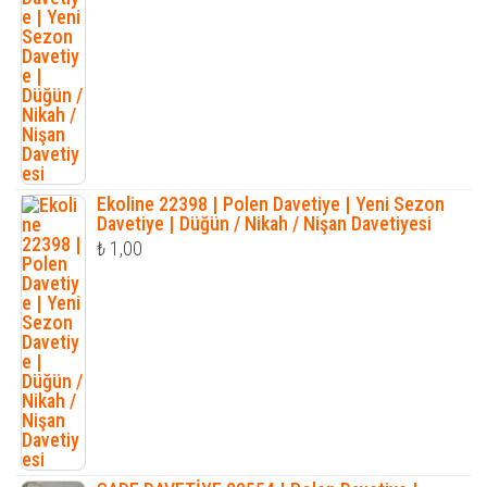
Ekoline 22398 | Polen Davetiye | Yeni Sezon
Davetiye | Düğün / Nikah / Nişan Davetiyesi
₺
1,00