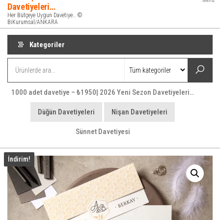
Menü
Davetiyeleri…
Her Bütçeye Uygun Davetiye… ©
BiKurumsal/ANKARA
Kategoriler
1000 adet davetiye – ₺1950| 2026 Yeni Sezon Davetiyeleri…
Düğün Davetiyeleri
Nişan Davetiyeleri
Sünnet Davetiyesi
İndirim!