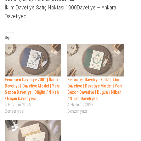
İklim Davetiye Satış Noktası 1000Davetiye – Ankara
Davetiyeci
İlgili
Fenomen Davetiye 7001 | İklim
Fenomen Davetiye 7002 | İklim
Davetiye | Davetiye Model | Yeni
Davetiye | Davetiye Model | Yeni
Sezon Davetiye | Düğün / Nikah
Sezon Davetiye | Düğün / Nikah
/ Nişan Davetiyesi
/ Nişan Davetiyesi
4 Haziran 2026
4 Haziran 2026
Benzer yazı
Benzer yazı