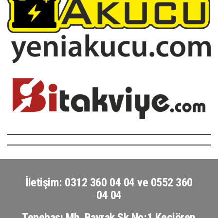
İletişim: 0312 360 04 04 ve 0552 360
04 04
Tepebaşı Mh. Bayrak Sk No:1 Keçiören