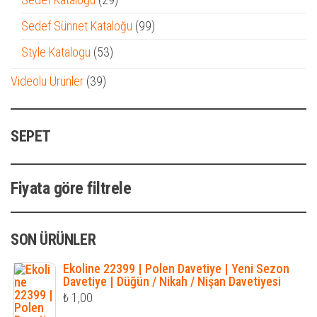
ürün
99
Sedef Sünnet Kataloğu
99
ürün
53
Style Katalogu
53
ürün
39
Videolu Ürünler
39
ürün
SEPET
Fiyata göre filtrele
SON ÜRÜNLER
Ekoline 22399 | Polen Davetiye | Yeni Sezon
Davetiye | Düğün / Nikah / Nişan Davetiyesi
₺
1,00