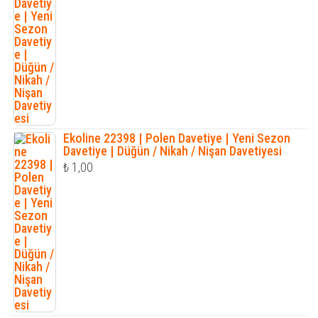
Ekoline 22398 | Polen Davetiye | Yeni Sezon
Davetiye | Düğün / Nikah / Nişan Davetiyesi
₺
1,00