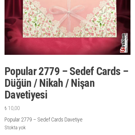
Popular 2779 – Sedef Cards –
Düğün / Nikah / Nişan
Davetiyesi
₺
10,00
Popular 2779 – Sedef Cards Davetiye
Stokta yok