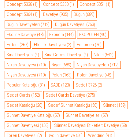
Concept 5338
(1)
Concept 5350
(1)
Concept 5351
(1)
Concept 5364
(1)
Davetiye
(905)
Düğün
(689)
Düğün Davetiyeleri
(712)
Düğün Davetiyesi
(763)
Ekoline Davetiye
(48)
Ekonom
(144)
EKOPOLEN
(40)
Erdem
(267)
Etkinlik Davetiyesi
(2)
Fenomen
(76)
Kına Davetiyesi
(4)
Kına Gecesi Davetiye
(4)
Nikah
(642)
Nikah Davetiyesi
(710)
Nişan
(689)
Nişan Davetiyeleri
(712)
Nişan Davetiyesi
(710)
Polen
(163)
Polen Davetiye
(48)
Popular Kataloğu
(81)
SADE
(123)
Sedef 3726
(2)
Sedef Cards
(152)
Sedef Cards Davetiye
(275)
Sedef Kataloğu
(28)
Sedef Sünnet Kataloğu
(58)
Sünnet
(159)
Sünnet Davetiye Kataloğu
(57)
Sünnet Davetiyeleri
(57)
Sünnet Davetiyesi
(156)
Sünnet Davetiyesi Etiketler: Davetiye
(58)
Tören Davetiyesi
(2)
Uygun davetiye
(50)
Wedding
(91)