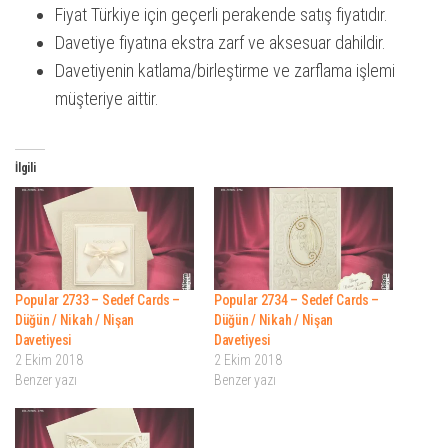
Fiyat Türkiye için geçerli perakende satış fiyatıdır.
Davetiye fiyatına ekstra zarf ve aksesuar dahildir.
Davetiyenin katlama/birleştirme ve zarflama işlemi
müşteriye aittir.
İlgili
Popular 2733 – Sedef Cards –
Popular 2734 – Sedef Cards –
Düğün / Nikah / Nişan
Düğün / Nikah / Nişan
Davetiyesi
Davetiyesi
2 Ekim 2018
2 Ekim 2018
Benzer yazı
Benzer yazı