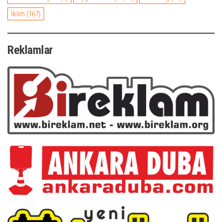
İklim
(167)
Reklamlar