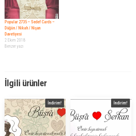
Popular 2735 – Sedef Cards –
Düğün / Nikah / Nişan
Davetiyesi
2 Ekim 2018
Benzer yazı
İlgili ürünler
İndirim!
İndirim!