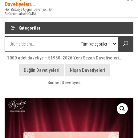
Menü
Davetiyeleri…
Her Bütçeye Uygun Davetiye… ©
BiKurumsal/ANKARA
Kategoriler
1000 adet davetiye – ₺1950| 2026 Yeni Sezon Davetiyeleri…
Düğün Davetiyeleri
Nişan Davetiyeleri
Sünnet Davetiyesi