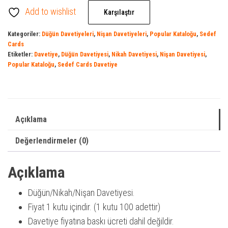
Add to wishlist
Karşılaştır
Kategoriler:
Düğün Davetiyeleri
,
Nişan Davetiyeleri
,
Popular Kataloğu
,
Sedef
Cards
Etiketler:
Davetiye
,
Düğün Davetiyesi
,
Nikah Davetiyesi
,
Nişan Davetiyesi
,
Popular Kataloğu
,
Sedef Cards Davetiye
Açıklama
Değerlendirmeler (0)
Açıklama
Düğün/Nikah/Nişan Davetiyesi.
Fiyat 1 kutu içindir. (1 kutu 100 adettir)
Davetiye fiyatına baskı ücreti dahil değildir.