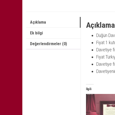
Açıklama
Açıklama
Ek bilgi
Düğün Dave
Fiyat 1 kut
Değerlendirmeler (0)
Davetiye fi
Fiyat Türki
Davetiye fi
Davetiyenin
İlgili