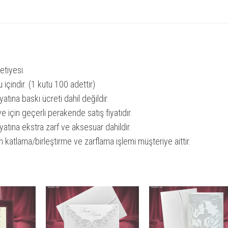
tiyesi.
u içindir. (1 kutu 100 adettir)
yatına baskı ücreti dahil değildir.
ye için geçerli perakende satış fiyatıdır.
yatına ekstra zarf ve aksesuar dahildir.
 katlama/birleştirme ve zarflama işlemi müşteriye aittir.