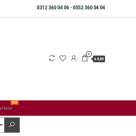
0312 360 04 04 - 0552 360 04 04
0
₺ 0,00
NEW
rkalar