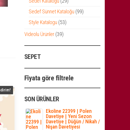
29
Sedef Kataloğu
29
ürün
99
Sedef Sünnet Kataloğu
99
ürün
53
Style Katalogu
53
ürün
39
Videolu Ürünler
39
ürün
SEPET
Fiyata göre filtrele
ndirim!
SON ÜRÜNLER
Ekoline 22399 | Polen
Davetiye | Yeni Sezon
Davetiye | Düğün / Nikah /
Nişan Davetiyesi