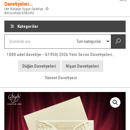
Menü
Davetiyeleri…
Her Bütçeye Uygun Davetiye… ©
BiKurumsal/ANKARA
Kategoriler
1000 adet davetiye – ₺1950| 2026 Yeni Sezon Davetiyeleri…
Düğün Davetiyeleri
Nişan Davetiyeleri
Sünnet Davetiyesi