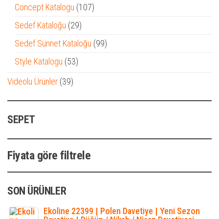
ürün
107
Concept Katalogu
107
ürün
29
Sedef Kataloğu
29
ürün
99
Sedef Sünnet Kataloğu
99
ürün
53
Style Katalogu
53
ürün
39
Videolu Ürünler
39
ürün
SEPET
Fiyata göre filtrele
SON ÜRÜNLER
Ekoline 22399 | Polen Davetiye | Yeni Sezon