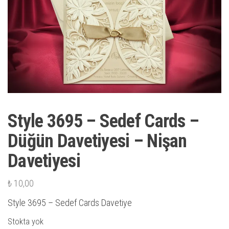
Style 3695 – Sedef Cards –
Düğün Davetiyesi – Nişan
Davetiyesi
₺
10,00
Style 3695 – Sedef Cards Davetiye
Stokta yok