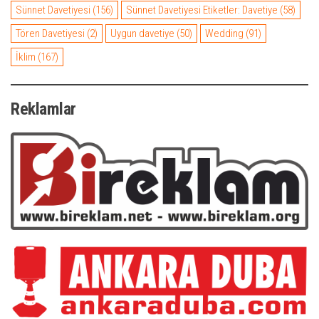
Sünnet Davetiyesi
(156)
Sünnet Davetiyesi Etiketler: Davetiye
(58)
Tören Davetiyesi
(2)
Uygun davetiye
(50)
Wedding
(91)
İklim
(167)
Reklamlar