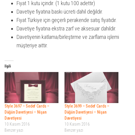
Fiyat 1 kutu içindir. (1 kutu 100 adettir)
Davetiye fiyatına baskı ücreti dahil değildir.
Fiyat Türkiye için geçerli perakende satış fiyatıdır.
Davetiye fiyatına ekstra zarf ve aksesuar dahildir.
Davetiyenin katlama/birleştirme ve zarflama işlemi
müşteriye aittir.
İlgili
Style 3697 – Sedef Cards –
Style 3699 – Sedef Cards –
Düğün Davetiyesi – Nişan
Düğün Davetiyesi – Nişan
Davetiyesi
Davetiyesi
10 Kasım 2016
10 Kasım 2016
Benzer yazı
Benzer yazı