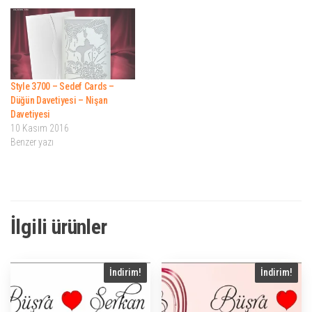
Style 3700 – Sedef Cards –
Düğün Davetiyesi – Nişan
Davetiyesi
10 Kasım 2016
Benzer yazı
İlgili ürünler
İndirim!
İndirim!