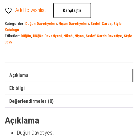
Add to wishlist
Karşılaştır
Kategoriler:
Düğün Davetiyeleri
,
Nişan Davetiyeleri
,
Sedef Cards
,
Style
Katalogu
Etiketler:
Düğün
,
Düğün Davetiyesi
,
Nikah
,
Nişan
,
Sedef Cards Davetiye
,
Style
3695
Açıklama
Ek bilgi
Değerlendirmeler (0)
Açıklama
Düğün Davetiyesi.