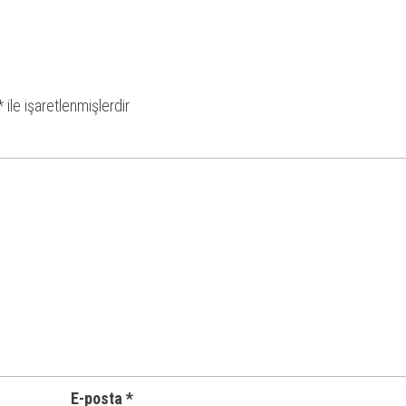
*
ile işaretlenmişlerdir
E-posta
*