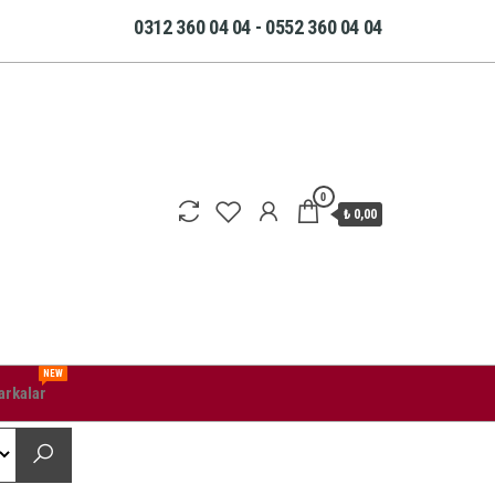
0312 360 04 04 - 0552 360 04 04
0
₺ 0,00
NEW
rkalar