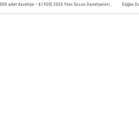
000 adet davetiye – ₺1950| 2026 Yeni Sezon Davetiyeleri…
Düğün Da