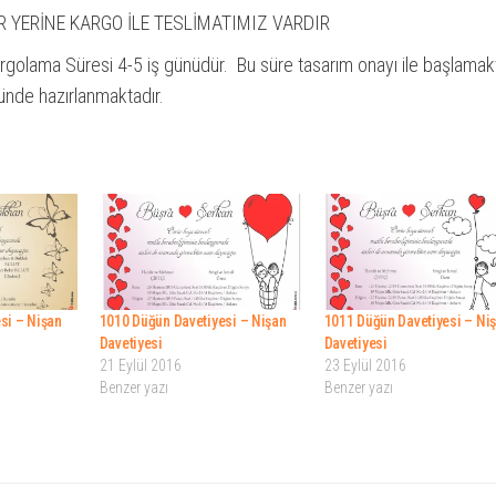
R YERİNE KARGO İLE TESLİMATIMIZ VARDIR
rgolama Süresi 4-5 iş günüdür. Bu süre tasarım onayı ile başlamakt
ünde hazırlanmaktadır.
si – Nişan
1010 Düğün Davetiyesi – Nişan
1011 Düğün Davetiyesi – Ni
Davetiyesi
Davetiyesi
21 Eylül 2016
23 Eylül 2016
Benzer yazı
Benzer yazı