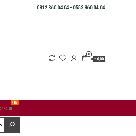
0312 360 04 04 - 0552 360 04 04
0
₺ 0,00
NEW
rkalar