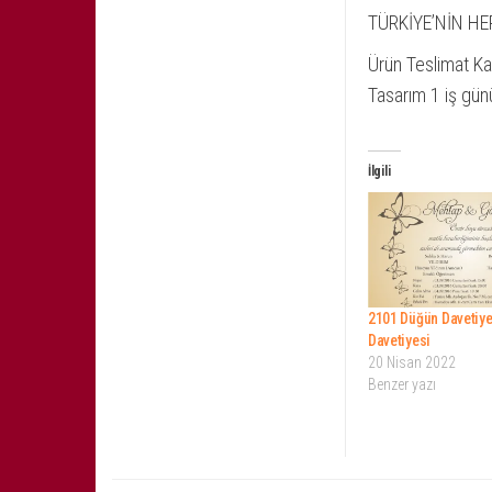
TÜRKİYE’NİN HE
Ürün Teslimat Ka
Tasarım 1 iş gün
İlgili
2101 Düğün Davetiye
Davetiyesi
20 Nisan 2022
Benzer yazı