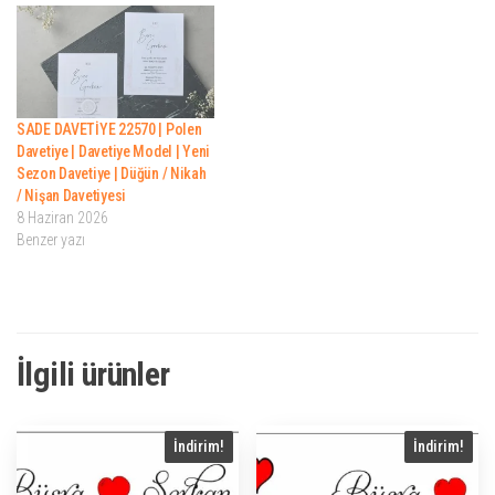
SADE DAVETİYE 22570 | Polen
Davetiye | Davetiye Model | Yeni
Sezon Davetiye | Düğün / Nikah
/ Nişan Davetiyesi
8 Haziran 2026
Benzer yazı
İlgili ürünler
İndirim!
İndirim!