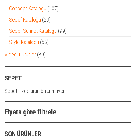
ürün
107
Concept Katalogu
107
ürün
29
Sedef Kataloğu
29
ürün
99
Sedef Sünnet Kataloğu
99
ürün
53
Style Katalogu
53
ürün
39
Videolu Ürünler
39
ürün
SEPET
Sepetinizde ürün bulunmuyor.
Fiyata göre filtrele
SON ÜRÜNLER