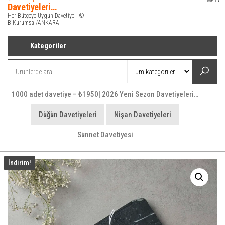
Menü
Davetiyeleri…
Her Bütçeye Uygun Davetiye… ©
BiKurumsal/ANKARA
Kategoriler
1000 adet davetiye – ₺1950| 2026 Yeni Sezon Davetiyeleri…
Düğün Davetiyeleri
Nişan Davetiyeleri
Sünnet Davetiyesi
İndirim!