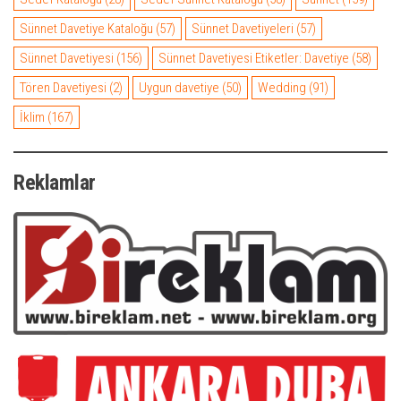
Sünnet Davetiye Kataloğu
(57)
Sünnet Davetiyeleri
(57)
Sünnet Davetiyesi
(156)
Sünnet Davetiyesi Etiketler: Davetiye
(58)
Tören Davetiyesi
(2)
Uygun davetiye
(50)
Wedding
(91)
İklim
(167)
Reklamlar