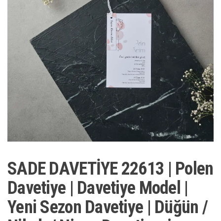
SADE DAVETİYE 22613 | Polen
Davetiye | Davetiye Model |
Yeni Sezon Davetiye | Düğün /