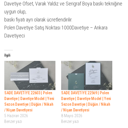
Davetiye Ofset, Varak Yaldız ve Serigraf Boya baskı tekniğine
uygun olup,
baskı fiyatı ayrı olarak ücretlendirilir.
Polen Davetiye Satış Noktası 1000Davetiye – Ankara
Davetiyeci
İlgili
SADE DAVETİYE 22603 | Polen
SADE DAVETİYE 22569 | Polen
Davetiye | Davetiye Model | Yeni
Davetiye | Davetiye Model | Yeni
Sezon Davetiye | Düğün / Nikah
Sezon Davetiye | Düğün / Nikah
/ Nişan Davetiyesi
/ Nişan Davetiyesi
5 Haziran 2026
8 Mayıs 2026
Benzer yazı
Benzer yazı