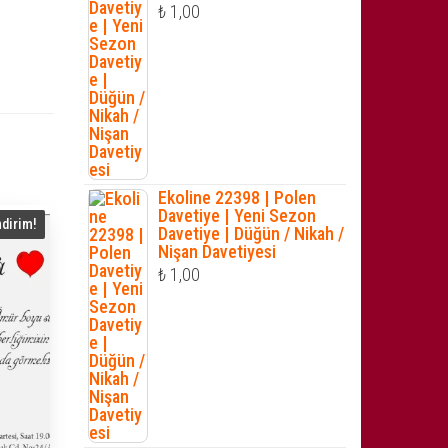
₺
1,00
Ekoline 22398 | Polen
Davetiye | Yeni Sezon
ndirim!
Davetiye | Düğün / Nikah /
Nişan Davetiyesi
₺
1,00