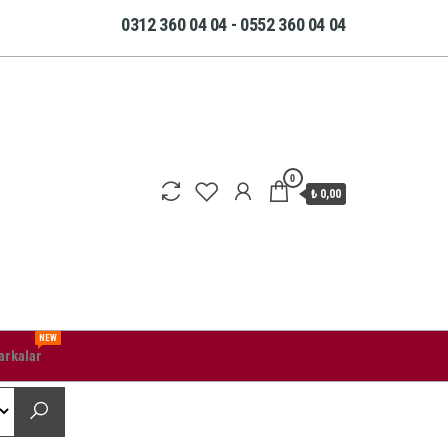
0312 360 04 04 - 0552 360 04 04
0
₺ 0,00
NEW
rkalar