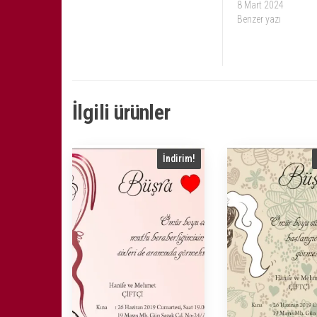
8 Mart 2024
Benzer yazı
İlgili ürünler
İndirim!