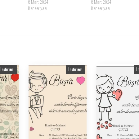
8 Mart 2024
8 Mart 2024
Benzer yazı
Benzer yazı
İndirim!
İndirim!
İ