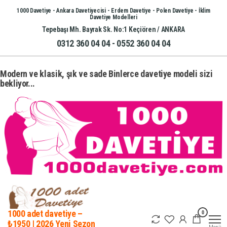
İçeriğe
1000 Davetiye - Ankara Davetiyecisi - Erdem Davetiye - Polen Davetiye - İklim
Davetiye Modelleri
atla
Tepebaşı Mh. Bayrak Sk. No:1 Keçiören / ANKARA
0312 360 04 04 - 0552 360 04 04
Modern ve klasik, şık ve sade Binlerce davetiye modeli sizi
bekliyor...
0
1000 adet davetiye –
₺1950 | 2026 Yeni Sezon