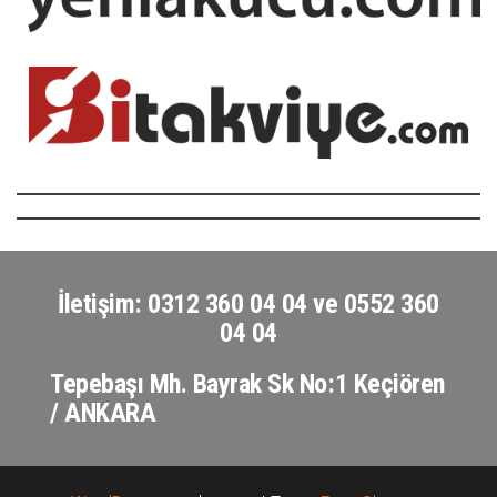
İletişim: 0312 360 04 04 ve 0552 360
04 04
Tepebaşı Mh. Bayrak Sk No:1 Keçiören
/ ANKARA