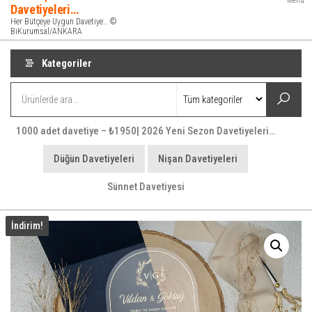
Menü
Davetiyeleri…
Her Bütçeye Uygun Davetiye… ©
BiKurumsal/ANKARA
Kategoriler
1000 adet davetiye – ₺1950| 2026 Yeni Sezon Davetiyeleri…
Düğün Davetiyeleri
Nişan Davetiyeleri
Sünnet Davetiyesi
İndirim!