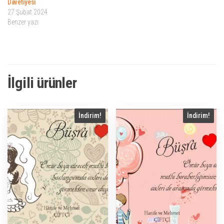
Davetiyesi
27 Şubat 2024
Benzer yazı
İlgili ürünler
İndirim!
İndirim!