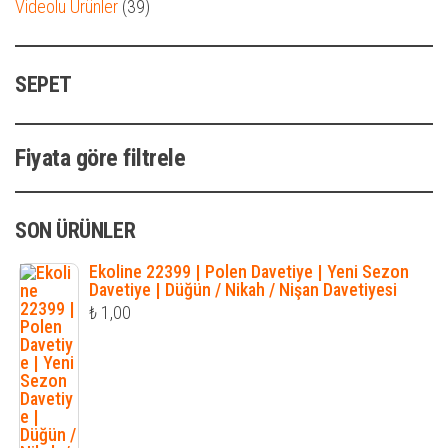
39
Videolu Ürünler
39
ürün
SEPET
Fiyata göre filtrele
SON ÜRÜNLER
Ekoline 22399 | Polen Davetiye | Yeni Sezon
Davetiye | Düğün / Nikah / Nişan Davetiyesi
₺
1,00