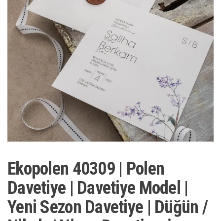
Ekopolen 40309 | Polen
Davetiye | Davetiye Model |
Yeni Sezon Davetiye | Düğün /