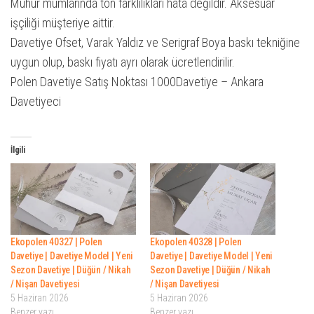
Mühür mumlarında ton farklılıkları hata değildir. Aksesuar
işçiliği müşteriye aittir.
Davetiye Ofset, Varak Yaldız ve Serigraf Boya baskı tekniğine
uygun olup, baskı fiyatı ayrı olarak ücretlendirilir.
Polen Davetiye Satış Noktası 1000Davetiye – Ankara
Davetiyeci
İlgili
Ekopolen 40327 | Polen
Ekopolen 40328 | Polen
Davetiye | Davetiye Model | Yeni
Davetiye | Davetiye Model | Yeni
Sezon Davetiye | Düğün / Nikah
Sezon Davetiye | Düğün / Nikah
/ Nişan Davetiyesi
/ Nişan Davetiyesi
5 Haziran 2026
5 Haziran 2026
Benzer yazı
Benzer yazı