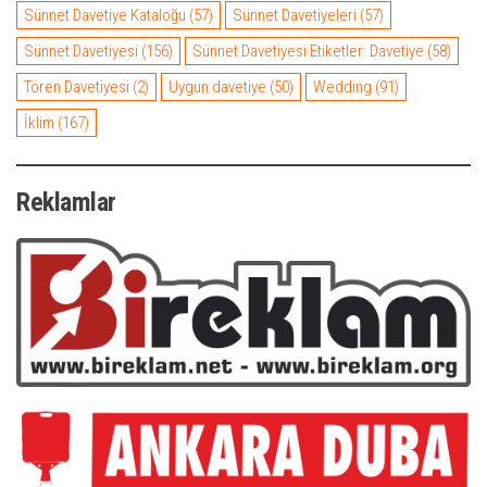
Sünnet Davetiye Kataloğu
(57)
Sünnet Davetiyeleri
(57)
Sünnet Davetiyesi
(156)
Sünnet Davetiyesi Etiketler: Davetiye
(58)
Tören Davetiyesi
(2)
Uygun davetiye
(50)
Wedding
(91)
İklim
(167)
Reklamlar