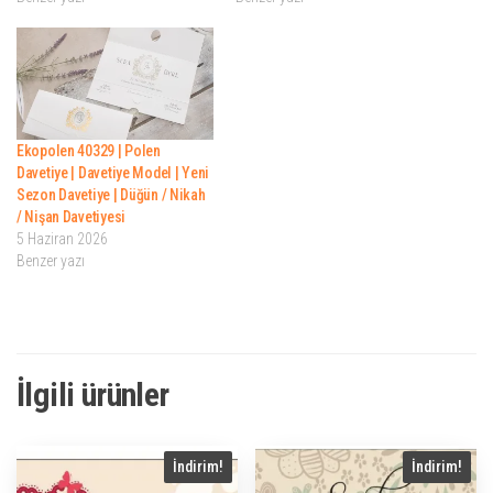
Ekopolen 40329 | Polen
Davetiye | Davetiye Model | Yeni
Sezon Davetiye | Düğün / Nikah
/ Nişan Davetiyesi
5 Haziran 2026
Benzer yazı
İlgili ürünler
İndirim!
İndirim!