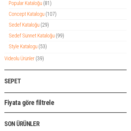
ürün
81
Popular Kataloğu
81
ürün
107
Concept Katalogu
107
ürün
29
Sedef Kataloğu
29
ürün
99
Sedef Sünnet Kataloğu
99
ürün
53
Style Katalogu
53
ürün
39
Videolu Ürünler
39
ürün
SEPET
Fiyata göre filtrele
SON ÜRÜNLER