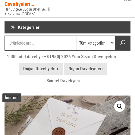
Menü
Davetiyeleri…
Her Bütçeye Uygun Davetiye… ©
BiKurumsal/ANKARA
Kategoriler
1000 adet davetiye – ₺1950| 2026 Yeni Sezon Davetiyeleri…
Düğün Davetiyeleri
Nişan Davetiyeleri
Sünnet Davetiyesi
İndirim!