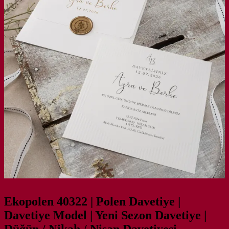
Ekopolen 40322 | Polen Davetiye |
Davetiye Model | Yeni Sezon Davetiye |
Düğün / Nikah / Nişan Davetiyesi