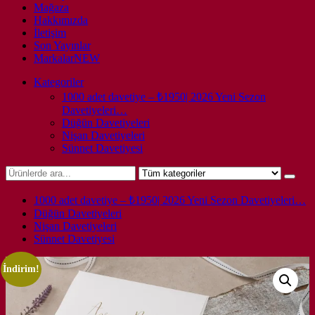
Mağaza
Hakkımızda
İletişim
Son Yayınlar
Markalar
NEW
Kategoriler
1000 adet davetiye – ₺1950| 2026 Yeni Sezon
Davetiyeleri…
Düğün Davetiyeleri
Nişan Davetiyeleri
Sünnet Davetiyesi
1000 adet davetiye – ₺1950| 2026 Yeni Sezon Davetiyeleri…
Düğün Davetiyeleri
Nişan Davetiyeleri
Sünnet Davetiyesi
İndirim!