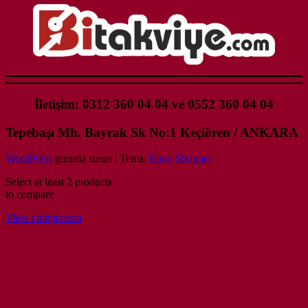
İletişim: 0312 360 04 04 ve 0552 360 04 04
Tepebaşı Mh. Bayrak Sk No:1 Keçiören / ANKARA
WordPress
gururla sunar
|
Tema:
Envo Shopper
Select at least 2 products
to compare
View comparison