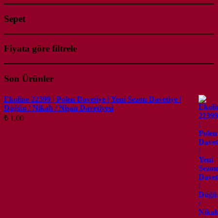
Sepet
Fiyata göre filtrele
Son Ürünler
Ekoline 22399 | Polen Davetiye | Yeni Sezon Davetiye |
Düğün / Nikah / Nişan Davetiyesi
₺
1,00