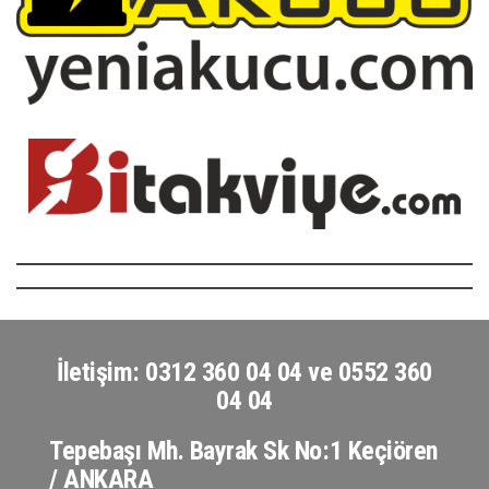
İletişim: 0312 360 04 04 ve 0552 360
04 04
Tepebaşı Mh. Bayrak Sk No:1 Keçiören
/ ANKARA