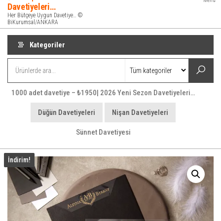
Menü
Davetiyeleri…
Her Bütçeye Uygun Davetiye… ©
BiKurumsal/ANKARA
Kategoriler
1000 adet davetiye – ₺1950| 2026 Yeni Sezon Davetiyeleri…
Düğün Davetiyeleri
Nişan Davetiyeleri
Sünnet Davetiyesi
İndirim!