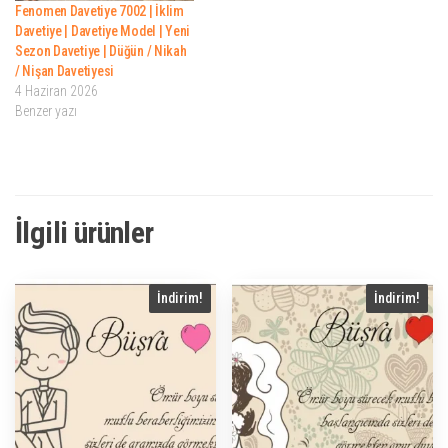
Fenomen Davetiye 7002 | İklim
Davetiye | Davetiye Model | Yeni
Sezon Davetiye | Düğün / Nikah
/ Nişan Davetiyesi
4 Haziran 2026
Benzer yazı
İlgili ürünler
İndirim!
İndirim!