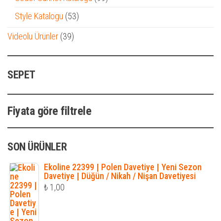
ürün
53
Style Katalogu
53
ürün
39
Videolu Ürünler
39
ürün
SEPET
Fiyata göre filtrele
SON ÜRÜNLER
Ekoline 22399 | Polen Davetiye | Yeni Sezon
Davetiye | Düğün / Nikah / Nişan Davetiyesi
₺
1,00