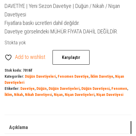
₺ 1.100,00.
fiyat:
DAVETİYE | Yeni Sezon Davetiye | Düğün / Nikah / Nişan
₺ 1.000,00.
Davetiyesi
Fiyatlara baskı ücretleri dahil değildir.
Davetiye görselindeki MÜHÜR FİYATA DAHİL DEĞİLDİR.
Stokta yok
Add to wishlist
Karşılaştır
Stok kodu:
7018if
Kategoriler:
Düğün Davetiyeleri
,
Fenomen Davetiye
,
İklim Davetiye
,
Nişan
Davetiyeleri
Etiketler:
Davetiye
,
Düğün
,
Düğün Davetiyeleri
,
Düğün Davetiyesi
,
Fenomen
,
İklim
,
Nikah
,
Nikah Davetiyesi
,
Nişan
,
Nişan Davetiyeleri
,
Nişan Davetiyesi
Açıklama