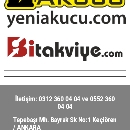
İletişim: 0312 360 04 04 ve 0552 360
04 04
Tepebaşı Mh. Bayrak Sk No:1 Keçiören
/ ANKARA