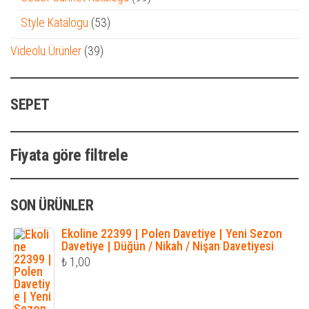
ürün
53
Style Katalogu
53
ürün
39
Videolu Ürünler
39
ürün
SEPET
Fiyata göre filtrele
SON ÜRÜNLER
Ekoline 22399 | Polen Davetiye | Yeni Sezon
Davetiye | Düğün / Nikah / Nişan Davetiyesi
₺
1,00