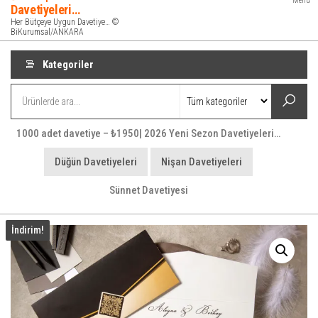
Menü
Davetiyeleri…
Her Bütçeye Uygun Davetiye… ©
BiKurumsal/ANKARA
Kategoriler
1000 adet davetiye – ₺1950| 2026 Yeni Sezon Davetiyeleri…
Düğün Davetiyeleri
Nişan Davetiyeleri
Sünnet Davetiyesi
İndirim!