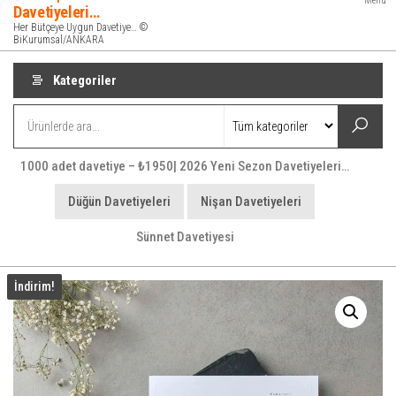
Menü
Davetiyeleri…
Her Bütçeye Uygun Davetiye… ©
BiKurumsal/ANKARA
Kategoriler
1000 adet davetiye – ₺1950| 2026 Yeni Sezon Davetiyeleri…
Düğün Davetiyeleri
Nişan Davetiyeleri
Sünnet Davetiyesi
İndirim!