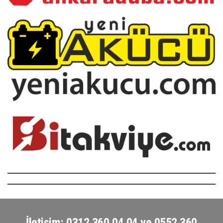
İletişim: 0312 360 04 04 ve 0552 360