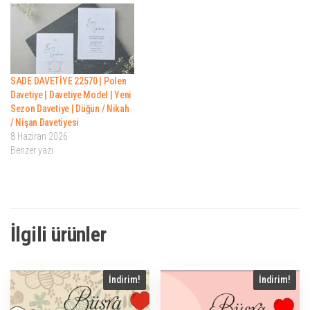
SADE DAVETİYE 22570 | Polen
Davetiye | Davetiye Model | Yeni
Sezon Davetiye | Düğün / Nikah
/ Nişan Davetiyesi
8 Haziran 2026
Benzer yazı
İlgili ürünler
İndirim!
İndirim!