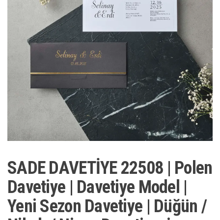
SADE DAVETİYE 22508 | Polen
Davetiye | Davetiye Model |
Yeni Sezon Davetiye | Düğün /