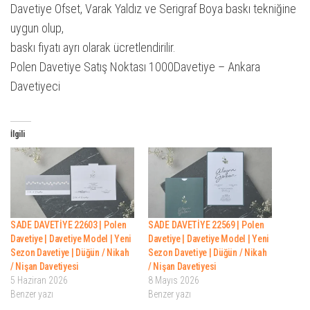
Davetiye Ofset, Varak Yaldız ve Serigraf Boya baskı tekniğine
uygun olup,
baskı fiyatı ayrı olarak ücretlendirilir.
Polen Davetiye Satış Noktası 1000Davetiye – Ankara
Davetiyeci
İlgili
SADE DAVETİYE 22603 | Polen
SADE DAVETİYE 22569 | Polen
Davetiye | Davetiye Model | Yeni
Davetiye | Davetiye Model | Yeni
Sezon Davetiye | Düğün / Nikah
Sezon Davetiye | Düğün / Nikah
/ Nişan Davetiyesi
/ Nişan Davetiyesi
5 Haziran 2026
8 Mayıs 2026
Benzer yazı
Benzer yazı