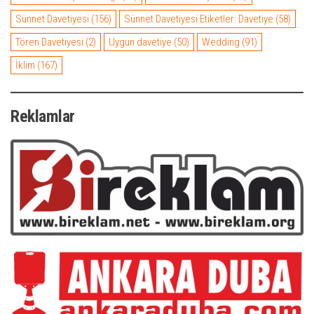
Sünnet Davetiyesi
(156)
Sünnet Davetiyesi Etiketler: Davetiye
(58)
Tören Davetiyesi
(2)
Uygun davetiye
(50)
Wedding
(91)
İklim
(167)
Reklamlar