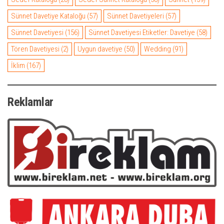
Sünnet Davetiye Kataloğu
(57)
Sünnet Davetiyeleri
(57)
Sünnet Davetiyesi
(156)
Sünnet Davetiyesi Etiketler: Davetiye
(58)
Tören Davetiyesi
(2)
Uygun davetiye
(50)
Wedding
(91)
İklim
(167)
Reklamlar