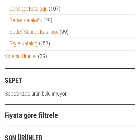
ürün
107
Concept Katalogu
107
ürün
29
Sedef Kataloğu
29
ürün
99
Sedef Sünnet Kataloğu
99
ürün
53
Style Katalogu
53
ürün
39
Videolu Ürünler
39
ürün
SEPET
Sepetinizde ürün bulunmuyor.
Fiyata göre filtrele
SON ÜRÜNLER