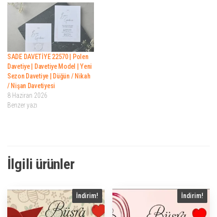
SADE DAVETİYE 22570 | Polen
Davetiye | Davetiye Model | Yeni
Sezon Davetiye | Düğün / Nikah
/ Nişan Davetiyesi
8 Haziran 2026
Benzer yazı
İlgili ürünler
İndirim!
İndirim!