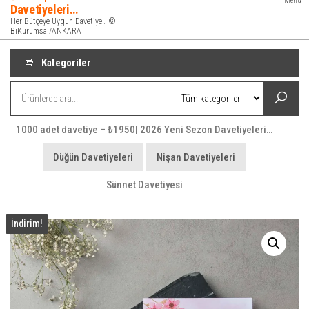
Menü
Davetiyeleri…
Her Bütçeye Uygun Davetiye… ©
BiKurumsal/ANKARA
Kategoriler
1000 adet davetiye – ₺1950| 2026 Yeni Sezon Davetiyeleri…
Düğün Davetiyeleri
Nişan Davetiyeleri
Sünnet Davetiyesi
İndirim!