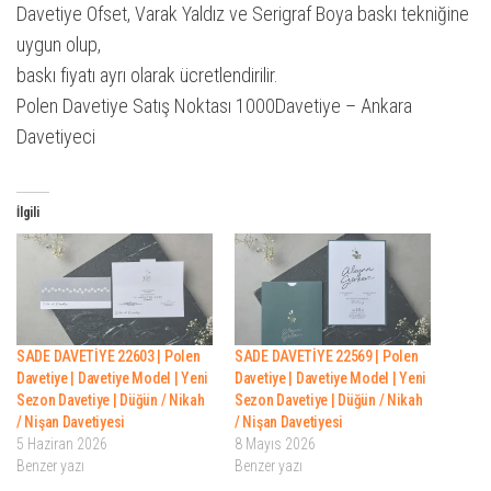
Davetiye Ofset, Varak Yaldız ve Serigraf Boya baskı tekniğine
uygun olup,
baskı fiyatı ayrı olarak ücretlendirilir.
Polen Davetiye Satış Noktası 1000Davetiye – Ankara
Davetiyeci
İlgili
SADE DAVETİYE 22603 | Polen
SADE DAVETİYE 22569 | Polen
Davetiye | Davetiye Model | Yeni
Davetiye | Davetiye Model | Yeni
Sezon Davetiye | Düğün / Nikah
Sezon Davetiye | Düğün / Nikah
/ Nişan Davetiyesi
/ Nişan Davetiyesi
5 Haziran 2026
8 Mayıs 2026
Benzer yazı
Benzer yazı