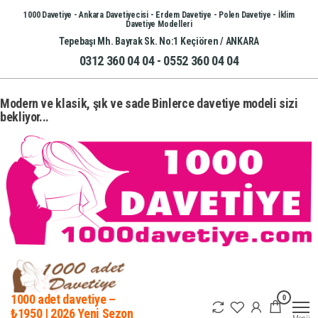
İçeriğe
1000 Davetiye - Ankara Davetiyecisi - Erdem Davetiye - Polen Davetiye - İklim
Davetiye Modelleri
atla
Tepebaşı Mh. Bayrak Sk. No:1 Keçiören / ANKARA
0312 360 04 04 - 0552 360 04 04
Modern ve klasik, şık ve sade Binlerce davetiye modeli sizi
bekliyor...
0
1000 adet davetiye –
₺1950 | 2026 Yeni Sezon