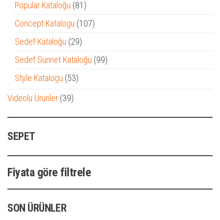
ürün
81
Popular Kataloğu
81
ürün
107
Concept Katalogu
107
ürün
29
Sedef Kataloğu
29
ürün
99
Sedef Sünnet Kataloğu
99
ürün
53
Style Katalogu
53
ürün
39
Videolu Ürünler
39
ürün
SEPET
Fiyata göre filtrele
SON ÜRÜNLER