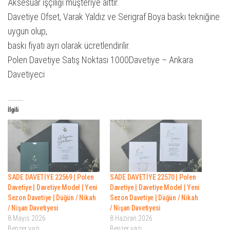
Aksesuar işçiliği müşteriye aittir.
Davetiye Ofset, Varak Yaldız ve Serigraf Boya baskı tekniğine
uygun olup,
baskı fiyatı ayrı olarak ücretlendirilir.
Polen Davetiye Satış Noktası 1000Davetiye – Ankara
Davetiyeci
İlgili
SADE DAVETİYE 22569 | Polen
SADE DAVETİYE 22570 | Polen
Davetiye | Davetiye Model | Yeni
Davetiye | Davetiye Model | Yeni
Sezon Davetiye | Düğün / Nikah
Sezon Davetiye | Düğün / Nikah
/ Nişan Davetiyesi
/ Nişan Davetiyesi
8 Mayıs 2026
8 Haziran 2026
Benzer yazı
Benzer yazı