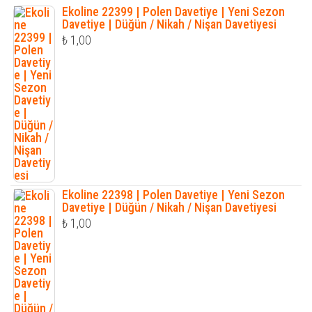
Ekoline 22399 | Polen Davetiye | Yeni Sezon
Davetiye | Düğün / Nikah / Nişan Davetiyesi
₺
1,00
Ekoline 22398 | Polen Davetiye | Yeni Sezon
Davetiye | Düğün / Nikah / Nişan Davetiyesi
₺
1,00