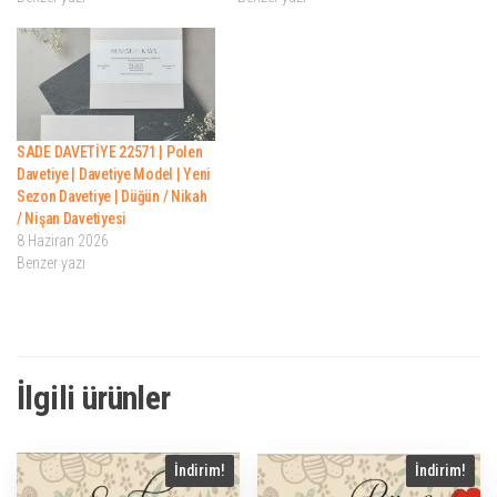
SADE DAVETİYE 22571 | Polen
Davetiye | Davetiye Model | Yeni
Sezon Davetiye | Düğün / Nikah
/ Nişan Davetiyesi
8 Haziran 2026
Benzer yazı
İlgili ürünler
İndirim!
İndirim!