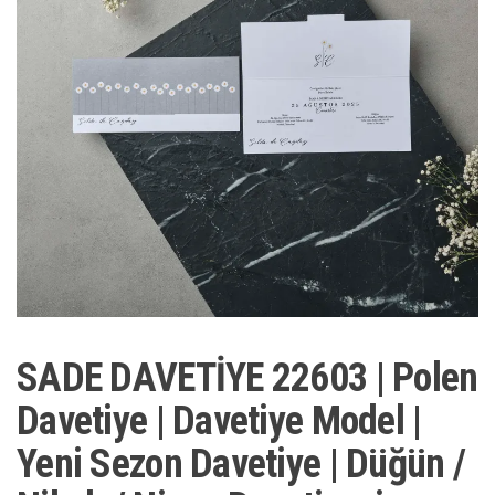
SADE DAVETİYE 22603 | Polen
Davetiye | Davetiye Model |
Yeni Sezon Davetiye | Düğün /