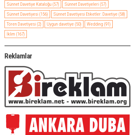
Sünnet Davetiye Kataloğu
(57)
Sünnet Davetiyeleri
(57)
Sünnet Davetiyesi
(156)
Sünnet Davetiyesi Etiketler: Davetiye
(58)
Tören Davetiyesi
(2)
Uygun davetiye
(50)
Wedding
(91)
İklim
(167)
Reklamlar