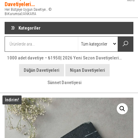
Menü
Davetiyeleri…
Her Bütçeye Uygun Davetiye… ©
BiKurumsal/ANKARA
Kategoriler
1000 adet davetiye – ₺1950| 2026 Yeni Sezon Davetiyeleri…
Düğün Davetiyeleri
Nişan Davetiyeleri
Sünnet Davetiyesi
İndirim!