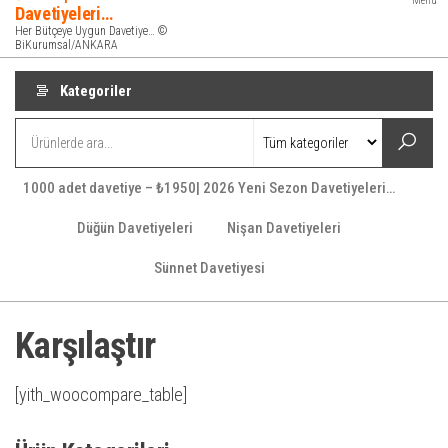
Menü
Davetiyeleri…
Her Bütçeye Uygun Davetiye… ©
BiKurumsal/ANKARA
Kategoriler
1000 adet davetiye – ₺1950| 2026 Yeni Sezon Davetiyeleri…
Düğün Davetiyeleri
Nişan Davetiyeleri
Sünnet Davetiyesi
Karşılaştır
[yith_woocompare_table]