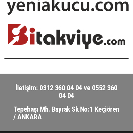
İletişim: 0312 360 04 04 ve 0552 360
04 04
Tepebaşı Mh. Bayrak Sk No:1 Keçiören
/ ANKARA