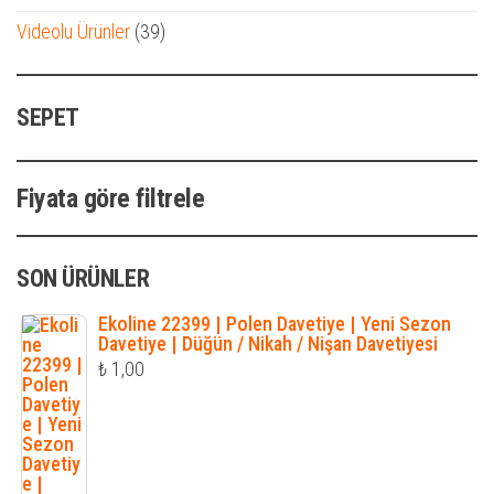
ürün
39
Videolu Ürünler
39
ürün
SEPET
Fiyata göre filtrele
SON ÜRÜNLER
Ekoline 22399 | Polen Davetiye | Yeni Sezon
Davetiye | Düğün / Nikah / Nişan Davetiyesi
₺
1,00