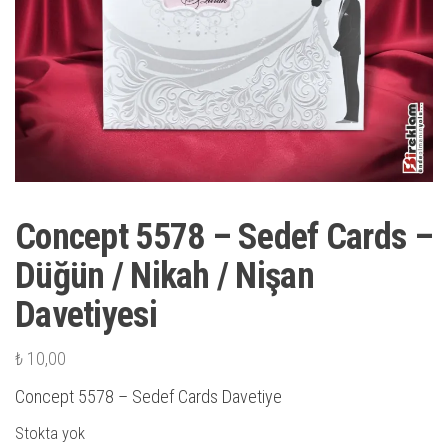
Concept 5578 – Sedef Cards –
Düğün / Nikah / Nişan
Davetiyesi
₺
10,00
Concept 5578 – Sedef Cards Davetiye
Stokta yok