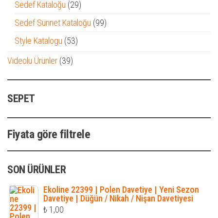
29
Sedef Kataloğu
29
ürün
99
Sedef Sünnet Kataloğu
99
ürün
53
Style Katalogu
53
ürün
39
Videolu Ürünler
39
ürün
SEPET
Fiyata göre filtrele
SON ÜRÜNLER
Ekoline 22399 | Polen Davetiye | Yeni Sezon
Davetiye | Düğün / Nikah / Nişan Davetiyesi
₺
1,00