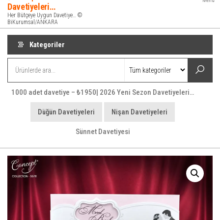
Menü
Davetiyeleri…
Her Bütçeye Uygun Davetiye… ©
BiKurumsal/ANKARA
Kategoriler
1000 adet davetiye – ₺1950| 2026 Yeni Sezon Davetiyeleri…
Düğün Davetiyeleri
Nişan Davetiyeleri
Sünnet Davetiyesi