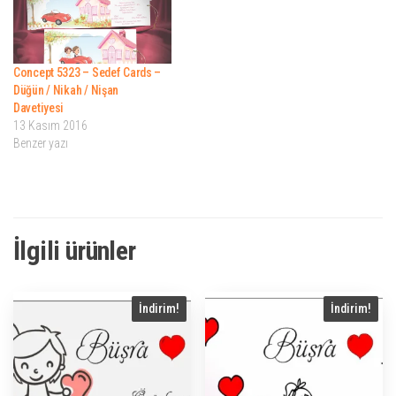
Concept 5323 – Sedef Cards –
Düğün / Nikah / Nişan
Davetiyesi
13 Kasım 2016
Benzer yazı
İlgili ürünler
İndirim!
İndirim!