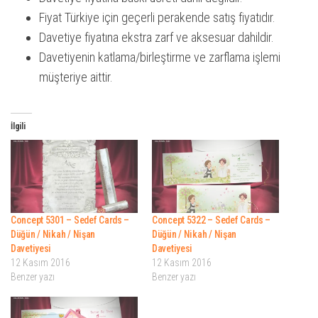
Fiyat Türkiye için geçerli perakende satış fiyatıdır.
Davetiye fiyatına ekstra zarf ve aksesuar dahildir.
Davetiyenin katlama/birleştirme ve zarflama işlemi
müşteriye aittir.
İlgili
Concept 5301 – Sedef Cards –
Concept 5322 – Sedef Cards –
Düğün / Nikah / Nişan
Düğün / Nikah / Nişan
Davetiyesi
Davetiyesi
12 Kasım 2016
12 Kasım 2016
Benzer yazı
Benzer yazı