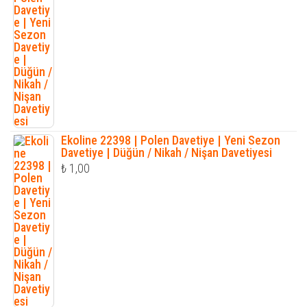
Ekoline 22398 | Polen Davetiye | Yeni Sezon
Davetiye | Düğün / Nikah / Nişan Davetiyesi
₺
1,00