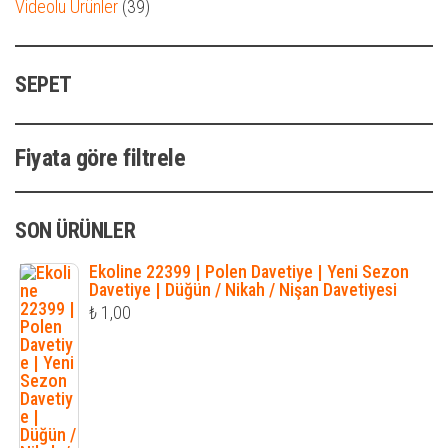
39
Videolu Ürünler
39
ürün
SEPET
Fiyata göre filtrele
SON ÜRÜNLER
Ekoline 22399 | Polen Davetiye | Yeni Sezon
Davetiye | Düğün / Nikah / Nişan Davetiyesi
₺
1,00