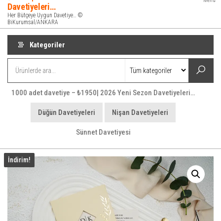
Menü
Davetiyeleri…
Her Bütçeye Uygun Davetiye… ©
BiKurumsal/ANKARA
Kategoriler
1000 adet davetiye – ₺1950| 2026 Yeni Sezon Davetiyeleri…
Düğün Davetiyeleri
Nişan Davetiyeleri
Sünnet Davetiyesi
İndirim!