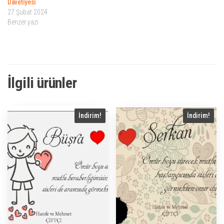
Davetiyesi
27 Şubat 2024
Benzer yazı
İlgili ürünler
İndirim!
İndirim!