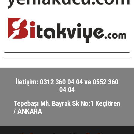
İletişim: 0312 360 04 04 ve 0552 360
04 04
Tepebaşı Mh. Bayrak Sk No:1 Keçiören
/ ANKARA