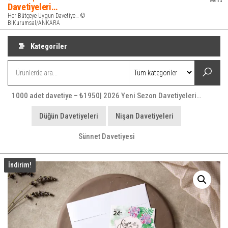
Menü
Davetiyeleri…
Her Bütçeye Uygun Davetiye… ©
BiKurumsal/ANKARA
Kategoriler
1000 adet davetiye – ₺1950| 2026 Yeni Sezon Davetiyeleri…
Düğün Davetiyeleri
Nişan Davetiyeleri
Sünnet Davetiyesi
İndirim!