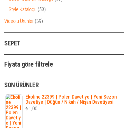
ürün
53
Style Katalogu
53
ürün
39
Videolu Ürünler
39
ürün
SEPET
Fiyata göre filtrele
SON ÜRÜNLER
Ekoline 22399 | Polen Davetiye | Yeni Sezon
Davetiye | Düğün / Nikah / Nişan Davetiyesi
₺
1,00