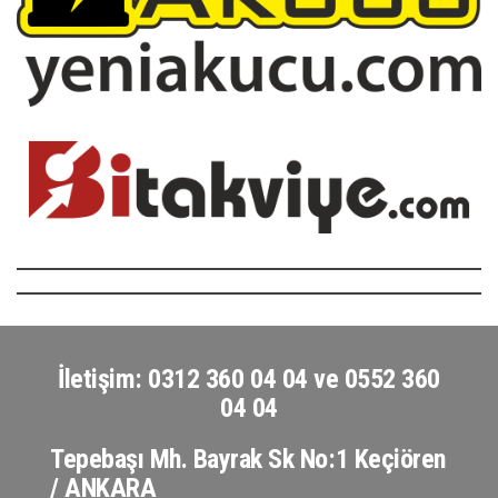
İletişim: 0312 360 04 04 ve 0552 360
04 04
Tepebaşı Mh. Bayrak Sk No:1 Keçiören
/ ANKARA