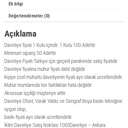
Ek bilgi
Değerlendirmeler (0)
Açıklama
Davetiye fiyatı 1 Kutu içindir. 1 Kutu 100 Adettir.
Minimum sipariş 50 Adettir.
Davetiye Fiyatı Türkiye için geçerli parakende satış fiyatıdır.
Davetiye fiyatına mühür fiyatı dahil değildir.
Kişiye özel mühürlü davetiyenin fiyatı ayrı olarak ücretlendirilir.
Mühür mumlarında ton farklılıkları hata değildir.
Aksesuar işçiliği müşteriye aittir.
Davetiye Ofset, Varak Yaldız ve Serigraf Boya baskı tekniğine
uygun olup,
baskı fiyatı ayrı olarak ücretlendirilir.
İklim Davetiye Satış Noktası 1000Davetiye – Ankara