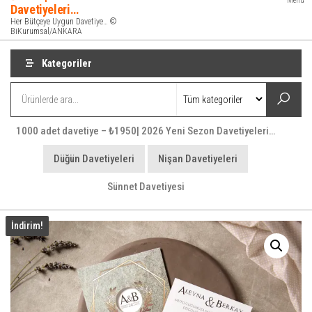
Menü
Davetiyeleri…
Her Bütçeye Uygun Davetiye… ©
BiKurumsal/ANKARA
Kategoriler
1000 adet davetiye – ₺1950| 2026 Yeni Sezon Davetiyeleri…
Düğün Davetiyeleri
Nişan Davetiyeleri
Sünnet Davetiyesi
İndirim!