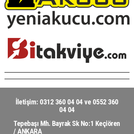
İletişim: 0312 360 04 04 ve 0552 360
04 04
Tepebaşı Mh. Bayrak Sk No:1 Keçiören
/ ANKARA