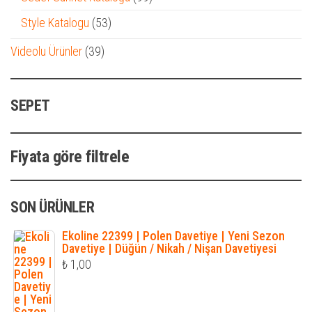
ürün
53
Style Katalogu
53
ürün
39
Videolu Ürünler
39
ürün
SEPET
Fiyata göre filtrele
SON ÜRÜNLER
Ekoline 22399 | Polen Davetiye | Yeni Sezon
Davetiye | Düğün / Nikah / Nişan Davetiyesi
₺
1,00