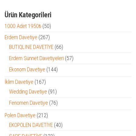
Ürün Kategorileri
50
1000 Adet 1950₺
50
ürün
267
Erdem Davetiye
267
ürün
66
BUTIQLINE DAVETİYE
66
ürün
57
Erdem Sünnet Davetiyeleri
57
ürün
144
Ekonom Davetiye
144
ürün
167
İklim Davetiye
167
ürün
91
Wedding Davetiye
91
ürün
76
Fenomen Davetiye
76
ürün
212
Polen Davetiye
212
ürün
40
EKOPOLEN DAVETİYE
40
ürün
123