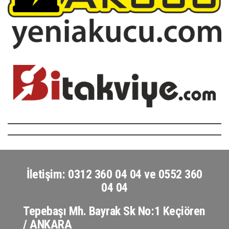
İletişim: 0312 360 04 04 ve 0552 360
04 04
Tepebaşı Mh. Bayrak Sk No:1 Keçiören
/ ANKARA