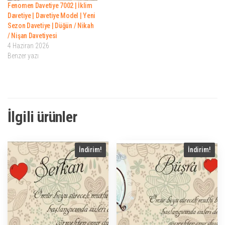
Fenomen Davetiye 7002 | İklim
Davetiye | Davetiye Model | Yeni
Sezon Davetiye | Düğün / Nikah
/ Nişan Davetiyesi
4 Haziran 2026
Benzer yazı
İlgili ürünler
İndirim!
İndirim!