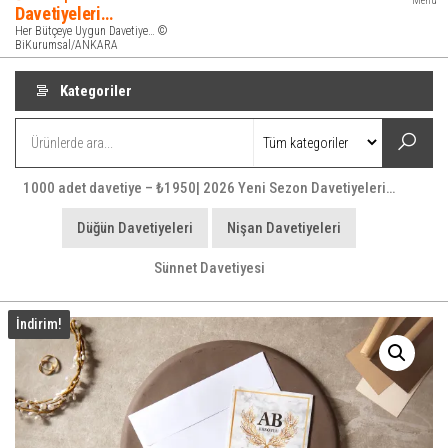
Menü
Davetiyeleri…
Her Bütçeye Uygun Davetiye… ©
BiKurumsal/ANKARA
Kategoriler
1000 adet davetiye – ₺1950| 2026 Yeni Sezon Davetiyeleri…
Düğün Davetiyeleri
Nişan Davetiyeleri
Sünnet Davetiyesi
İndirim!