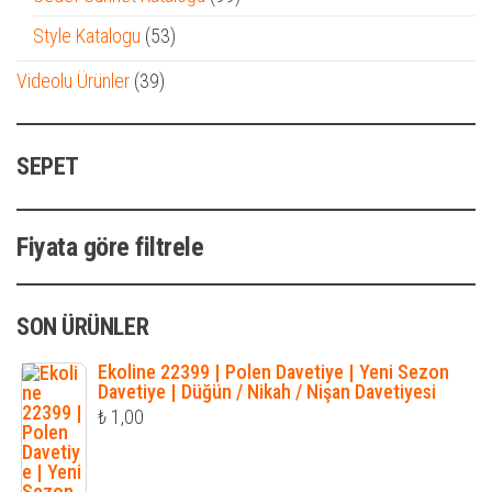
ürün
53
Style Katalogu
53
ürün
39
Videolu Ürünler
39
ürün
SEPET
Fiyata göre filtrele
SON ÜRÜNLER
Ekoline 22399 | Polen Davetiye | Yeni Sezon
Davetiye | Düğün / Nikah / Nişan Davetiyesi
₺
1,00