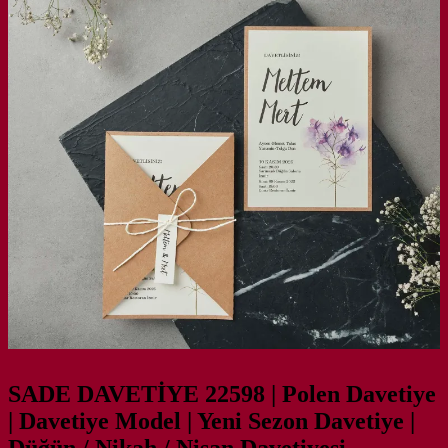
SADE DAVETİYE 22598 | Polen Davetiye
| Davetiye Model | Yeni Sezon Davetiye |
Düğün / Nikah / Nişan Davetiyesi