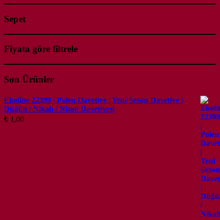
Sepet
Fiyata göre filtrele
Son Ürünler
Ekoline 22399 | Polen Davetiye | Yeni Sezon Davetiye |
Düğün / Nikah / Nişan Davetiyesi
₺
1,00