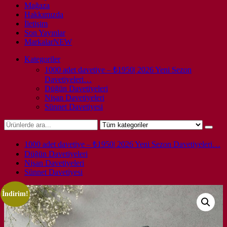
Mağaza
Hakkımızda
İletişim
Son Yayınlar
Markalar
NEW
Kategoriler
1000 adet davetiye – ₺1950| 2026 Yeni Sezon
Davetiyeleri…
Düğün Davetiyeleri
Nişan Davetiyeleri
Sünnet Davetiyesi
1000 adet davetiye – ₺1950| 2026 Yeni Sezon Davetiyeleri…
Düğün Davetiyeleri
Nişan Davetiyeleri
Sünnet Davetiyesi
İndirim!