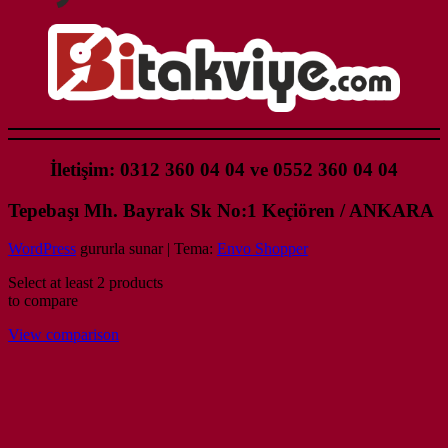
İletişim: 0312 360 04 04 ve 0552 360 04 04
Tepebaşı Mh. Bayrak Sk No:1 Keçiören / ANKARA
WordPress
gururla sunar
|
Tema:
Envo Shopper
Select at least 2 products
to compare
View comparison